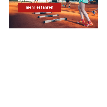
mehr erfahren
26. TENNISCAMP GARDASEE
mehr erfahren