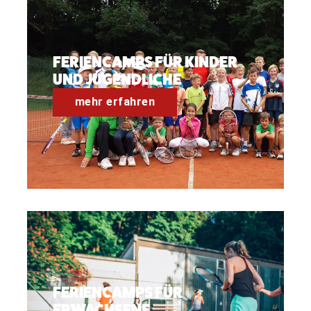
FERIENCAMPS FÜR KINDER
UND JUGENDLICHE
mehr erfahren
FERIENCAMPS FÜR
ERWACHSENE