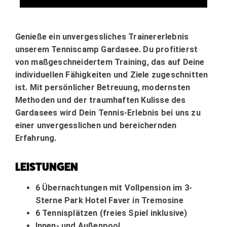
Genieße ein unvergessliches Trainererlebnis
unserem Tenniscamp Gardasee. Du profitierst
von maßgeschneidertem Training, das auf Deine
individuellen Fähigkeiten und Ziele zugeschnitten
ist. Mit persönlicher Betreuung, modernsten
Methoden und der traumhaften Kulisse des
Gardasees wird Dein Tennis-Erlebnis bei uns zu
einer unvergesslichen und bereichernden
Erfahrung.
LEISTUNGEN
6 Übernachtungen mit Vollpension im
3-
Sterne Park Hotel Faver
in Tremosine
6 Tennisplätzen (freies Spiel inklusive)
Innen- und Außenpool