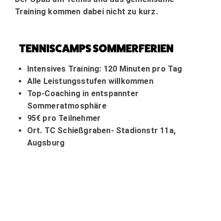
Training kommen dabei nicht zu kurz.
TENNISCAMPS SOMMERFERIEN
Intensives Training: 120 Minuten pro Tag
Alle Leistungsstufen willkommen
Top-Coaching in entspannter
Sommeratmosphäre
95€ pro Teilnehmer
Ort. TC Schießgraben- Stadionstr 11a,
Augsburg
Sommer-Camp 1 01.08-02.08.2026
(Samstag-Sonntag)
Anmeldefrist 26.07.2026