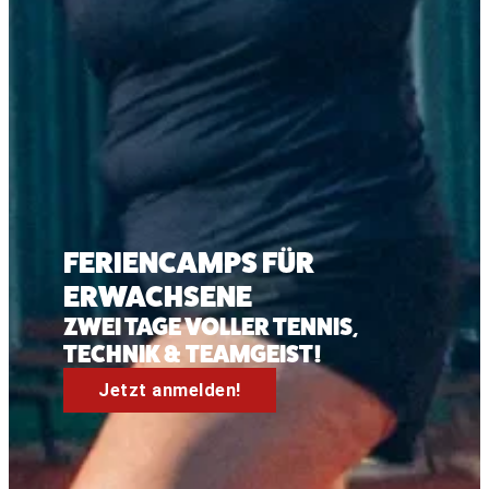
FERIENCAMPS FÜR
ERWACHSENE
ZWEI TAGE VOLLER TENNIS,
TECHNIK & TEAMGEIST!
Jetzt anmelden!