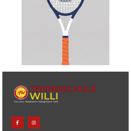
CHRIS WAITE
Trainer
Mehr erfahren
ALIYAH ÜNLÜ