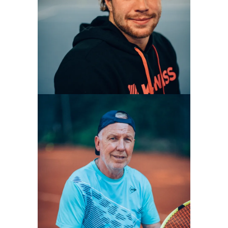
PATRICK NYSTROEM
Geschäftsführer und Trainer
Mehr erfahren
DANIEL BERGMANN
Geschäftsführer und Trainer