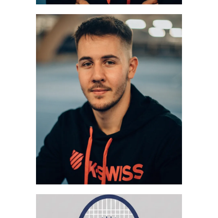
MARK DRAGOMIROV
Trainer
Mehr erfahren