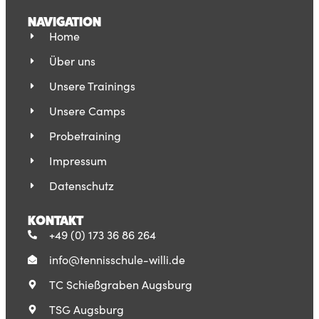
Trainerin
NAVIGATION
Home
Mehr erfahren
Über uns
Unsere Trainings
Unsere Camps
Probetraining
Impressum
Datenschutz
KONTAKT
+49 (0) 173 36 86 264
info@tennisschule-willi.de
TC Schießgraben Augsburg
TSG Augsburg