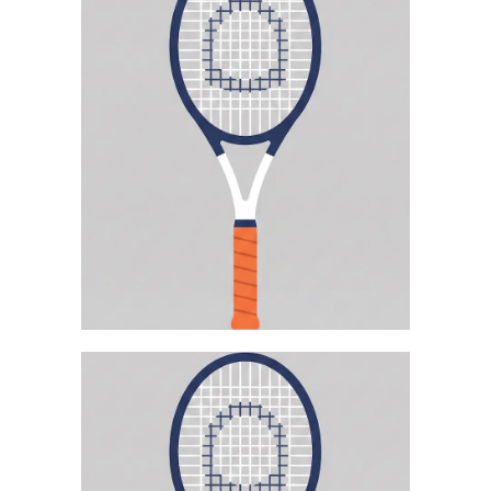
DENNIS DRAGOMIROV
Trainer
Mehr erfahren