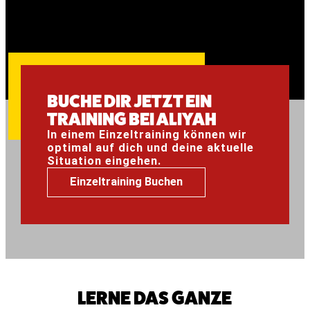
BUCHE DIR JETZT EIN
TRAINING BEI ALIYAH
In einem Einzeltraining können wir
optimal auf dich und deine aktuelle
Situation eingehen.
Einzeltraining Buchen
LERNE DAS GANZE