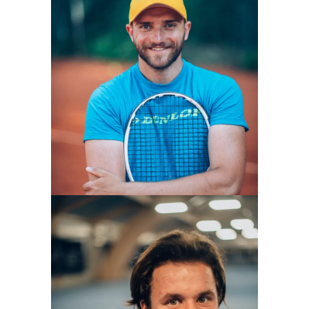
VILISLAV VASSILEV
Geschäftsführer und Trainer
Mehr erfahren