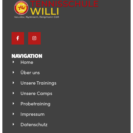
ALIYAH ÜNLÜ
Trainerin
NAVIGATION
Home
Mehr erfahren
Über uns
Unsere Trainings
Unsere Camps
Probetraining
Impressum
Datenschutz