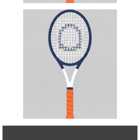
CHRIS WAITE
Trainer
Mehr erfahren