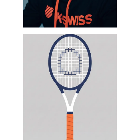
Mehr erfahren
DENNIS DRAGOMIROV
Trainer
Mehr erfahren