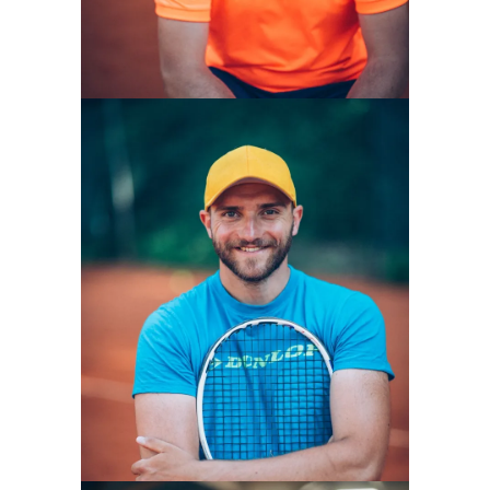
VILISLAV VASSILEV
Geschäftsführer und Trainer
Mehr erfahren