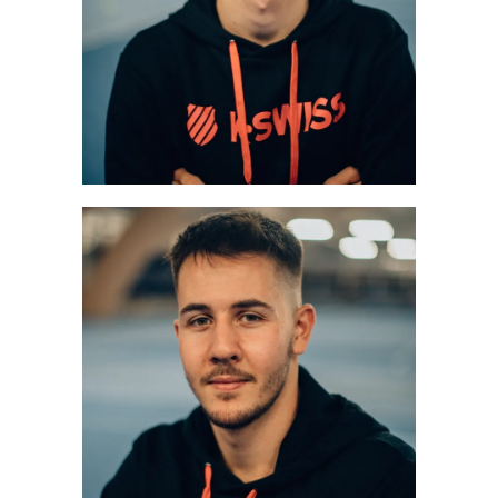
JÜRGEN ISMAR
Trainer
Mehr erfahren
MARK DRAGOMIROV
Trainer